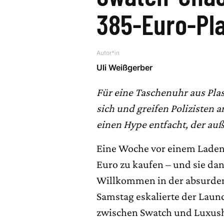
385-Euro-Pl
Autor*in
Uli Weißgerber
Für eine Taschenuhr aus Pla
sich und greifen Polizisten
einen Hype entfacht, der auß
Eine Woche vor einem Laden 
Euro zu kaufen – und sie da
Willkommen in der absurde
Samstag eskalierte der Launc
zwischen Swatch und Luxushe