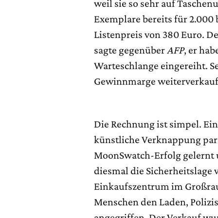
weil sie so sehr auf Taschenu
Exemplare bereits für 2.000 
Listenpreis von 380 Euro. D
sagte gegenüber
AFP
, er hab
Warteschlange eingereiht. Se
Gewinnmarge weiterverkauf
Die Rechnung ist simpel. Ein
künstliche Verknappung par 
MoonSwatch-Erfolg gelernt u
diesmal die Sicherheitslage 
Einkaufszentrum im Großrau
Menschen den Laden, Polizis
angegriffen. Der Verkauf wu