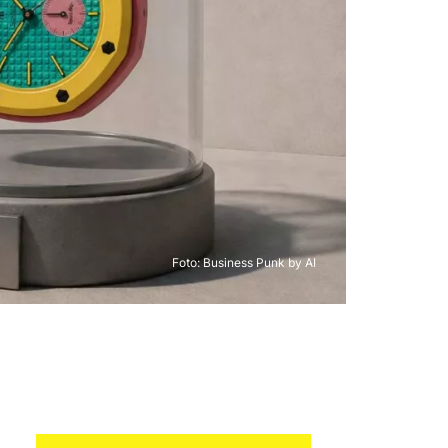
Foto: Business Punk by AI