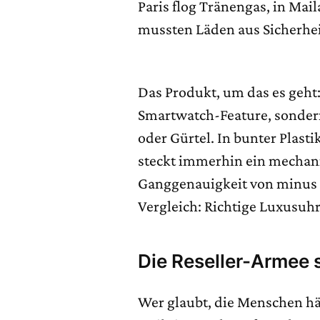
Paris flog Tränengas, in Mai
mussten Läden aus Sicherhe
Das Produkt, um das es geht
Smartwatch-Feature, sonder
oder Gürtel. In bunter Plast
steckt immerhin ein mechan
Ganggenauigkeit von minus f
Vergleich: Richtige Luxusuh
Die Reseller-Armee 
Wer glaubt, die Menschen hä