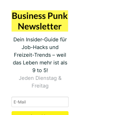
Dein Insider-Guide für
Job-Hacks und
Freizeit-Trends – weil
das Leben mehr ist als
9 to 5!
Jeden Dienstag &
Freitag