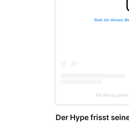
Sieh dir diesen B
Ein Beitrag getei
Der Hype frisst sein