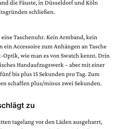
land die Fäuste, in Düsseldorf und Köln
itsgründen schließen.
: eine Taschenuhr. Kein Armband, kein
n ein Accessoire zum Anhängen an Tasche
ik-Optik, wie man es von Swatch kennt. Drin
isches Handaufzugswerk – aber mit einer
ünf bis plus 15 Sekunden pro Tag. Zum
ren schaffen plus/minus zwei Sekunden.
schlägt zu
tten tagelang vor den Läden ausgeharrt,