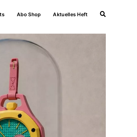
ts
Abo Shop
Aktuelles Heft