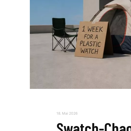
18. Mai 2026
Swatch-Chao