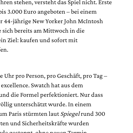
hren stehen, versteht das Spiel nicht. Erste
bis 3.000 Euro angeboten – bei einem
er 44-jährige New Yorker John McIntosh
e sich bereits am Mittwoch in die
in Ziel: kaufen und sofort mit
en.
e Uhr pro Person, pro Geschäft, pro Tag –
excellence. Swatch hat aus dem
nd die Formel perfektioniert. Nur dass
völlig unterschätzt wurde. In einem
m Paris stürmten laut
Spiegel
rund 300
ten und Sicherheitskräfte wurden
rde gestoppt, ohne neuen Termin.