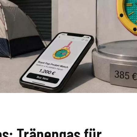
s: Tränengas für