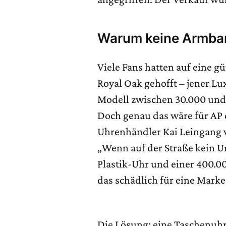
Warum keine Armban
Viele Fans hatten auf eine g
Royal Oak gehofft – jener Lu
Modell zwischen 30.000 und
Doch genau das wäre für AP
Uhrenhändler Kai Leingang v
„Wenn auf der Straße kein U
Plastik-Uhr und einer 400.0
das schädlich für eine Marke
Die Lösung: eine Taschenuhr,