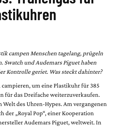
astikuhren
stik campen Menschen tagelang, prügeln
 an. Swatch und Audemars Piguet haben
er Kontrolle geriet. Was steckt dahinter?
campieren, um eine Plastikuhr für 385
nn für das Dreifache weiterzuverkaufen.
n Welt des Uhren-Hypes. Am vergangenen
h der „Royal Pop“, einer Kooperation
rsteller Audemars Piguet, weltweit. In