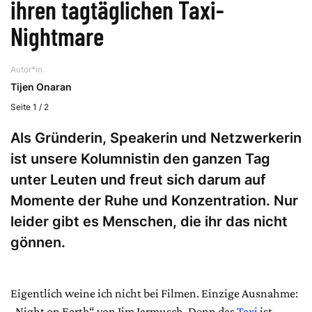
ihren tagtäglichen Taxi-
Nightmare
Autor*in
Tijen Onaran
Seite 1 / 2
Als Gründerin, Speakerin und Netzwerkerin
ist unsere Kolumnistin den ganzen Tag
unter Leuten und freut sich darum auf
Momente der Ruhe und Konzentration. Nur
leider gibt es Menschen, die ihr das nicht
gönnen.
Eigentlich weine ich nicht bei Filmen. Einzige Ausnahme:
„Night on Earth“ von Jim Jarmusch. Denn das
Taxi
ist