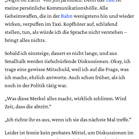
meine persönliche Kom­muni­ka­tions­hölle. Alle
Geheimwaffen, die in der
Bahn
wenigstens hin und wieder
wirken, verpuffen im Taxi. Kopfhörer auf, schlafend
stellen, tun, als würde ich die Sprache nicht verstehen –
bringt alles nichts.
Sobald ich einsteige, dauert es nicht lange, und aus
Smalltalk werden tiefschürfende Diskussionen. Okay, ich
trage eine gewisse Mitschuld, weil ich auf die Frage, was
ich mache, ehrlich antworte. Auch schon früher, als ich
noch in der Politik tätig war.
„Was diese Merkel alles macht, wirklich schlimm. Wird
Zeit, dass die abtritt.“
„Ich richte ihr es aus, wenn ich sie das nächste Mal treffe.“
Leider ist Ironie kein probates Mittel, um Diskussionen im