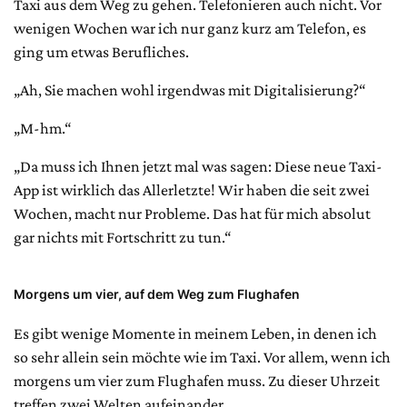
Taxi aus dem Weg zu gehen. Telefonieren auch nicht. Vor
wenigen Wochen war ich nur ganz kurz am Telefon, es
ging um etwas Berufliches.
„Ah, Sie machen wohl irgendwas mit Digitalisierung?“
„M-hm.“
„Da muss ich Ihnen jetzt mal was sagen: Diese neue Taxi-
App ist wirklich das Allerletzte! Wir haben die seit zwei
Wochen, macht nur Probleme. Das hat für mich absolut
gar nichts mit Fortschritt zu tun.“
Morgens um vier, auf dem Weg zum Flughafen
Es gibt wenige Momente in meinem Leben, in denen ich
so sehr allein sein möchte wie im Taxi. Vor allem, wenn ich
morgens um vier zum Flughafen muss. Zu dieser Uhrzeit
treffen zwei Welten aufeinander.