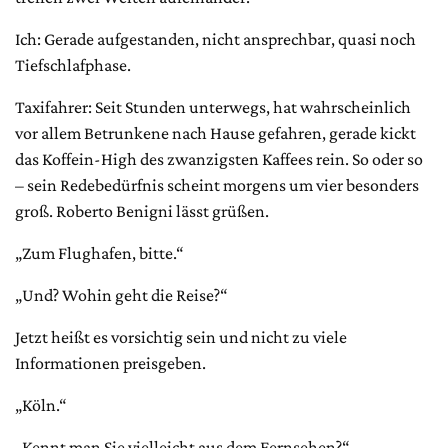
Ich: Gerade aufgestanden, nicht ansprechbar, quasi noch
Tiefschlafphase.
Taxifahrer: Seit Stunden unterwegs, hat wahrscheinlich
vor allem Betrunkene nach Hause gefahren, gerade kickt
das Koffein-High des zwanzigsten Kaffees rein. So oder so
– sein Redebedürfnis scheint morgens um vier besonders
groß. Roberto Benigni lässt grüßen.
„Zum Flughafen, bitte.“
„Und? Wohin geht die Reise?“
Jetzt heißt es vorsichtig sein und nicht zu viele
Informationen preisgeben.
„Köln.“
„Kennt man Sie vielleicht aus dem Fernsehen?“