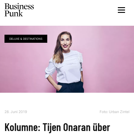
DELUXE & DESTINATIONS
28. Juni 2019
Foto: Urban Zintel
Kolumne: Tijen Onaran über