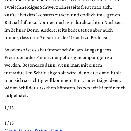
zweischneidiges Schwert: Einerseits freut man sich,
zurück bei den Liebsten zu sein und endlich im eigenen
Bett schlafen zu können nach zig durchzechten Nächten
im Zehner Dorm. Andererseits bedeutet es aber auch
immer, dass eine Reise und der Urlaub zu Ende ist.
So oder so ist es aber immer schön, am Ausgang von
Freunden oder Familienangehörigen empfangen zu
werden. Besonders dann, wenn man mit einem
individuellen Schild abgeholt wird, denn erst dann fühlt
man sich so richtig willkommen. Ein paar witzige Ideen,
wie so Schilder aussehen könnten, haben wir hier für euch
aufgelistet.
1 / 15
1 / 15
Media Source: Scripps Media