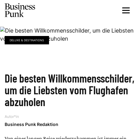
DELUXE & DESTINATIONS
Die besten Willkommensschilder,
um die Liebsten vom Flughafen
abzuholen
Autor*in
Business Punk Redaktion
Von einer langen Reise wiederzukommen ist immer ein