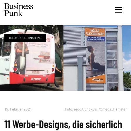
DELUXE & DESTINATIONS
19. Februar 2021
Foto:
reddit/ErickJail/Omega_Hamster
11 Werbe-Designs, die sicherlich