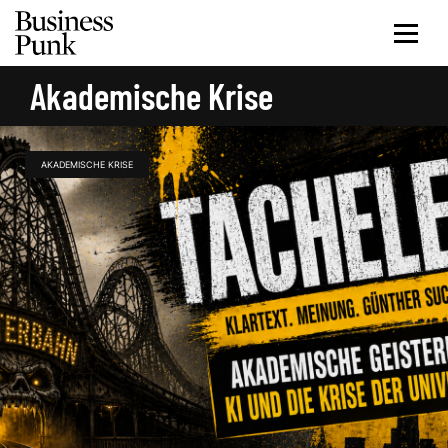
Akademische Krise
AKADEMISCHE KRISE