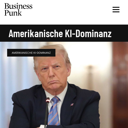
Amerikanische KI-Dominanz
AMERIKANISCHE KI-DOMINANZ