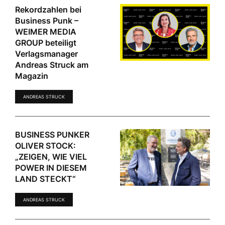
Rekordzahlen bei
Business Punk –
WEIMER MEDIA
GROUP beteiligt
Verlagsmanager
Andreas Struck am
Magazin
ANDREAS STRUCK
BUSINESS PUNKER
OLIVER STOCK:
„ZEIGEN, WIE VIEL
POWER IN DIESEM
LAND STECKT“
ANDREAS STRUCK