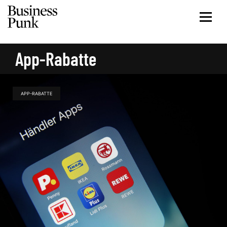
App-Rabatte
APP-RABATTE