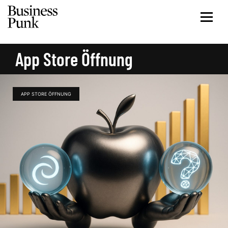
App Store Öffnung
APP STORE ÖFFNUNG