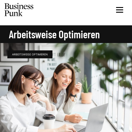
Arbeitsweise Optimieren
ARBEITSWEISE OPTIMIEREN