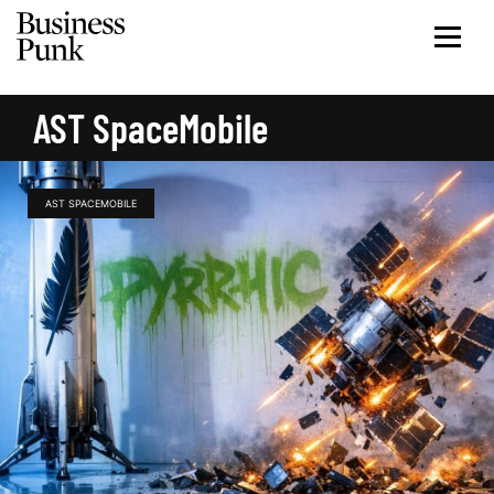
AST SpaceMobile
AST SPACEMOBILE