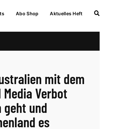
ts
Abo Shop
Aktuelles Heft
ustralien mit dem
l Media Verbot
 geht und
henland es