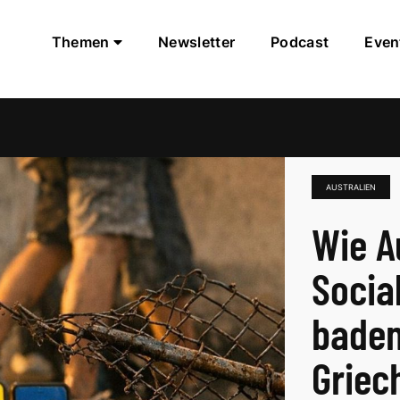
Themen
Newsletter
Podcast
Even
AUSTRALIEN
Wie A
Socia
baden
Griec