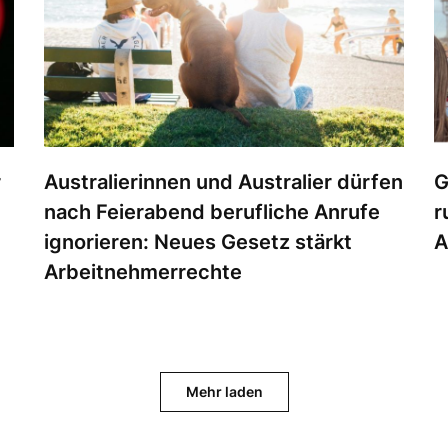
r
Australierinnen und Australier dürfen
G
nach Feierabend berufliche Anrufe
r
ignorieren: Neues Gesetz stärkt
A
Arbeitnehmerrechte
Mehr laden