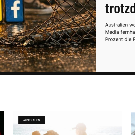
trotz
Australien wo
Media fernha
Prozent die 
AUSTRALIEN