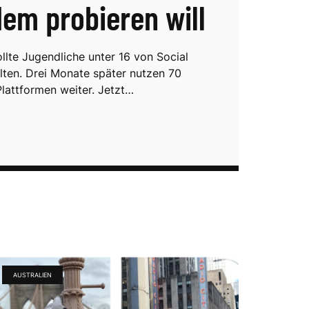
dem probieren will
llte Jugendliche unter 16 von Social
lten. Drei Monate später nutzen 70
Plattformen weiter. Jetzt…
AUSTRALIEN