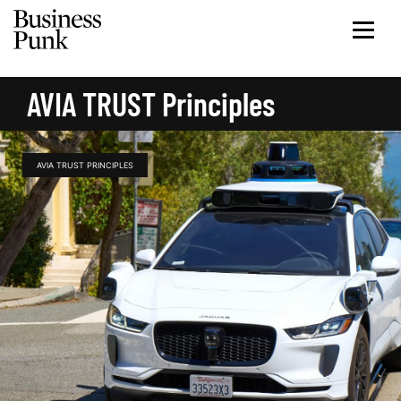
AVIA TRUST Principles
AVIA TRUST PRINCIPLES