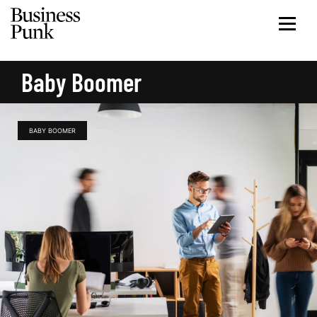
Baby Boomer
BABY BOOMER