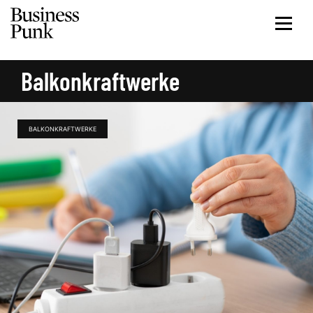
Balkonkraftwerke
BALKONKRAFTWERKE