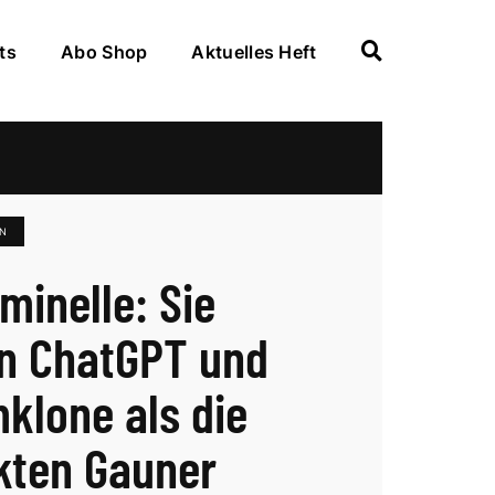
ts
Abo Shop
Aktuelles Heft
N
minelle: Sie
n ChatGPT und
klone als die
kten Gauner