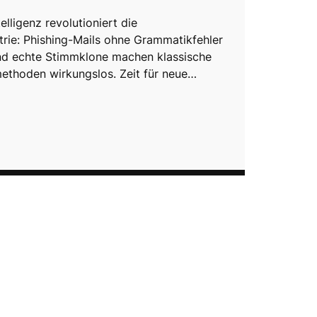
telligenz revolutioniert die
trie: Phishing-Mails ohne Grammatikfehler
nd echte Stimmklone machen klassische
thoden wirkungslos. Zeit für neue…