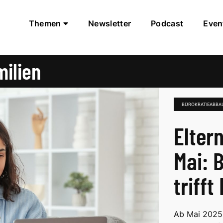
Themen
Newsletter
Podcast
Even
ilien
BÜROKRATIEABBAU
Eltern
Mai: B
trifft
Ab Mai 2025 