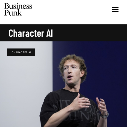
Character AI
CHARACTER AI