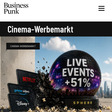
Cinema-Werbemarkt
CINEMA-WERBEMARKT