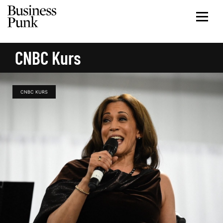
CNBC Kurs
CNBC KURS