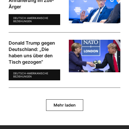
Annäherung im Zoll-
Ärger
DEUTSCH-AMERIKANISCHE
BEZIEHUNGEN
Donald Trump gegen
Deutschland: „Die
haben uns über den
Tisch gezogen“
DEUTSCH-AMERIKANISCHE
BEZIEHUNGEN
Mehr laden