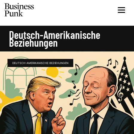
Deutsch-Amerikanische
Beziehungen
DEUTSCH-AMERIKANISCHE BEZIEHUNGEN