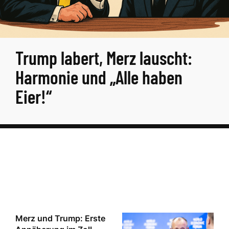
Trump labert, Merz lauscht:
Harmonie und „Alle haben
Eier!“
Merz und Trump: Erste