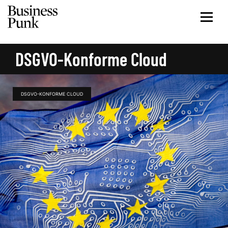
DSGVO-Konforme Cloud
DSGVO-KONFORME CLOUD