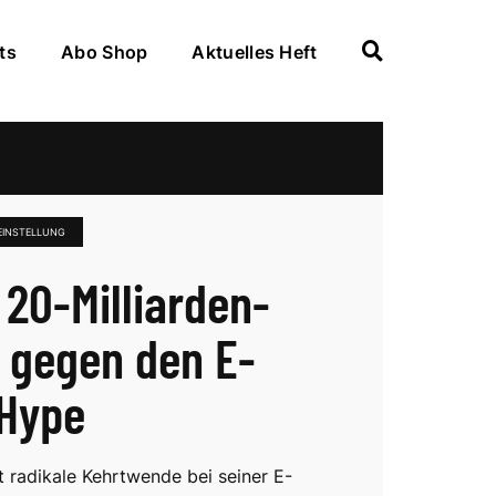
ts
Abo Shop
Aktuelles Heft
 EINSTELLUNG
 20-Milliarden-
 gegen den E-
Hype
t radikale Kehrtwende bei seiner E-