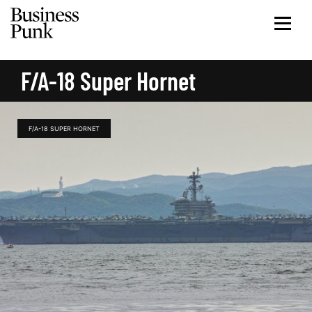
F/A-18 Super Hornet
F/A-18 SUPER HORNET