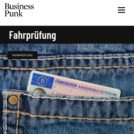
Fahrprüfung
FAHRPRÜFUNG