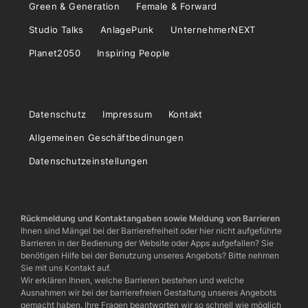
Green & Generation
Female & Forward
Studio Talks
AnlagePunk
UnternehmerNEXT
Planet2050
Inspiring People
Datenschutz
Impressum
Kontakt
Allgemeinen Geschäftbedinungen
Datenschutzeinstellungen
Rückmeldung und Kontaktangaben sowie Meldung von Barrieren
Ihnen sind Mängel bei der Barrierefreiheit oder hier nicht aufgeführte
Barrieren in der Bedienung der Website oder Apps aufgefallen? Sie
benötigen Hilfe bei der Benutzung unseres Angebots? Bitte nehmen
Sie mit uns Kontakt auf.
Wir erklären Ihnen, welche Barrieren bestehen und welche
Ausnahmen wir bei der barrierefreien Gestaltung unseres Angebots
gemacht haben. Ihre Fragen beantworten wir so schnell wie möglich