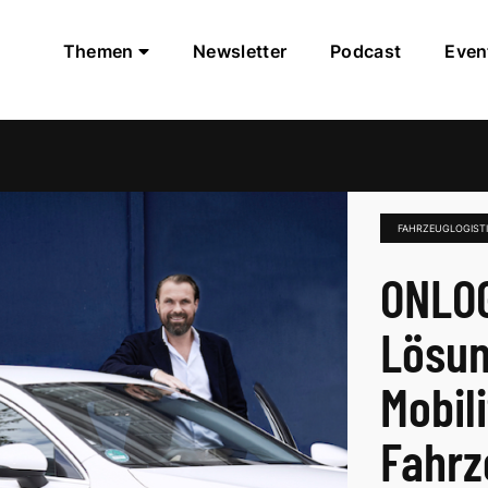
Themen
Newsletter
Podcast
Even
FAHRZEUGLOGIST
ONLOG
Lösun
Mobil
Fahrz