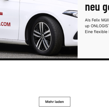
neu g
Als Felix Mü
up ONLOGIST 
Eine flexibl
Mehr laden