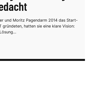
edacht
ller und Moritz Pagendarm 2014 das Start-
gründeten, hatten sie eine klare Vision:
e Lösung…