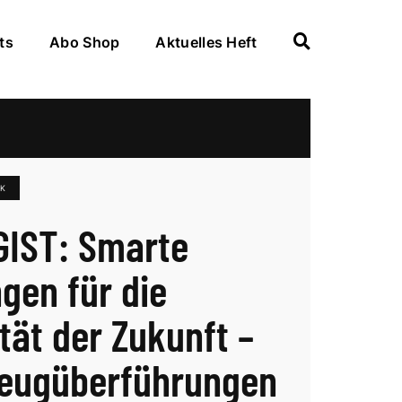
ts
Abo Shop
Aktuelles Heft
IK
IST: Smarte
gen für die
ität der Zukunft –
eugüberführungen