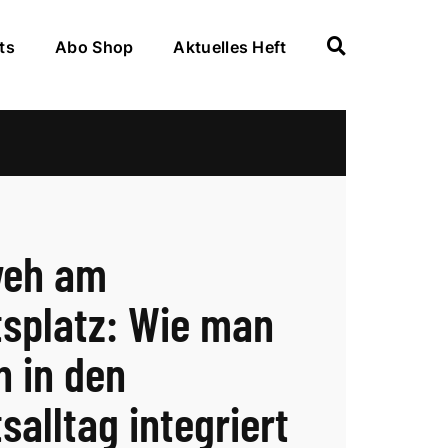
ts
Abo Shop
Aktuelles Heft
weh am
tsplatz: Wie man
n in den
salltag integriert