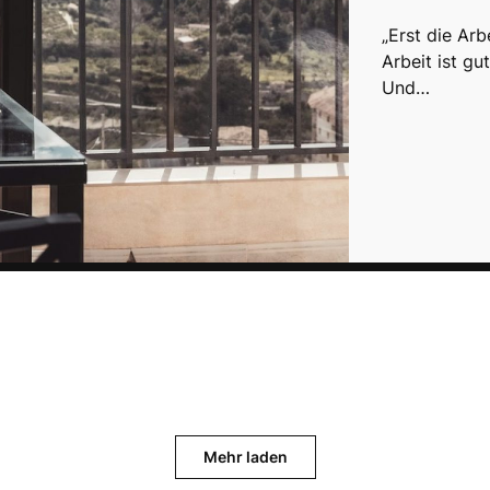
„Erst die Ar
Arbeit ist gu
Und…
Mehr laden