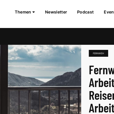
Themen
Newsletter
Podcast
Even
FERNWEH
Fern
Arbei
Reise
Arbeit