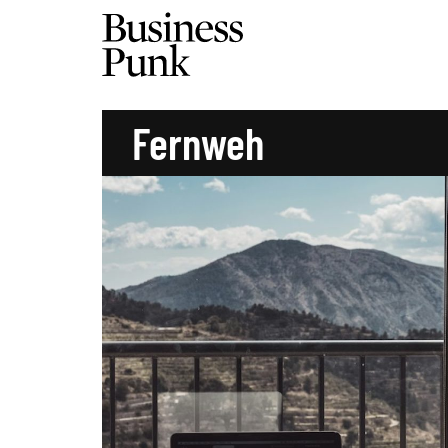
Fernweh