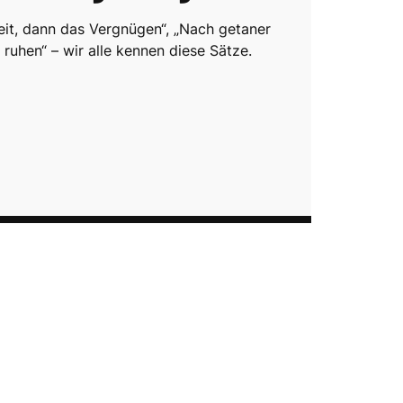
beit, dann das Vergnügen“, „Nach getaner
t ruhen“ – wir alle kennen diese Sätze.