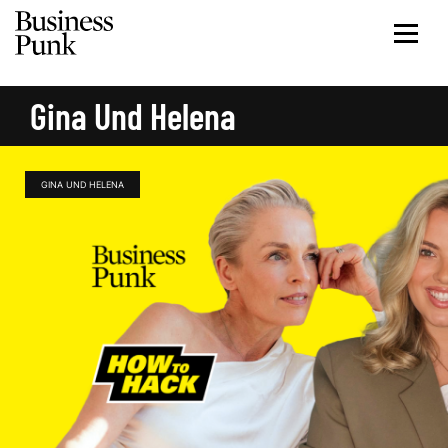
Gina Und Helena
GINA UND HELENA