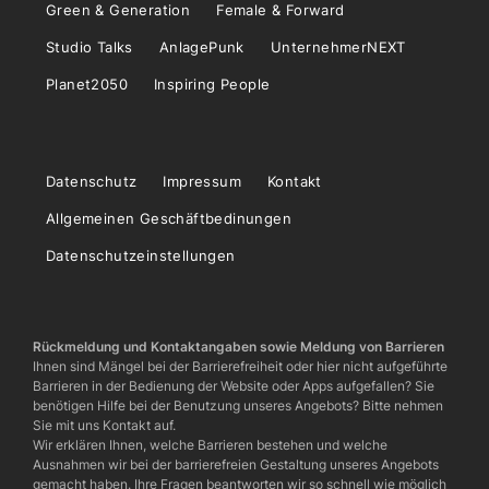
Green & Generation
Female & Forward
Studio Talks
AnlagePunk
UnternehmerNEXT
Planet2050
Inspiring People
Datenschutz
Impressum
Kontakt
Allgemeinen Geschäftbedinungen
Datenschutzeinstellungen
Rückmeldung und Kontaktangaben sowie Meldung von Barrieren
Ihnen sind Mängel bei der Barrierefreiheit oder hier nicht aufgeführte
Barrieren in der Bedienung der Website oder Apps aufgefallen? Sie
benötigen Hilfe bei der Benutzung unseres Angebots? Bitte nehmen
Sie mit uns Kontakt auf.
Wir erklären Ihnen, welche Barrieren bestehen und welche
Ausnahmen wir bei der barrierefreien Gestaltung unseres Angebots
gemacht haben. Ihre Fragen beantworten wir so schnell wie möglich