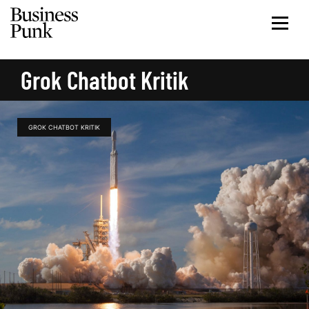
Grok Chatbot Kritik
GROK CHATBOT KRITIK