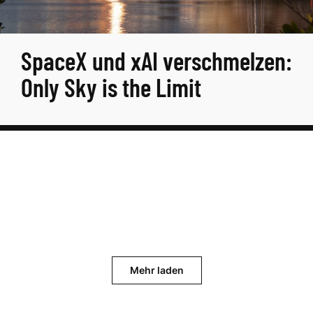
SpaceX und xAI verschmelzen:
Only Sky is the Limit
Mehr laden