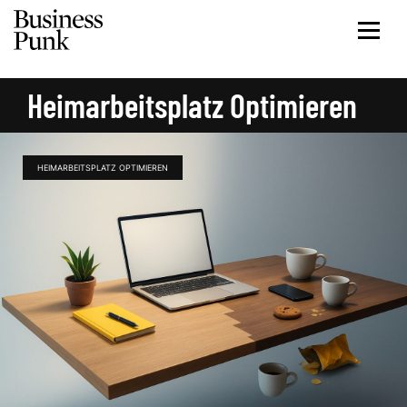
Heimarbeitsplatz Optimieren
HEIMARBEITSPLATZ OPTIMIEREN