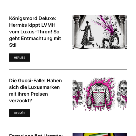
Königsmord Deluxe:
Hermès kippt LVMH
vom Luxus-Thron! So
geht Entmachtung mit
Stil
HERMÈS
Die Gucci-Falle: Haben
sich die Luxusmarken
mit ihren Preisen
verzockt?
HERMÈS