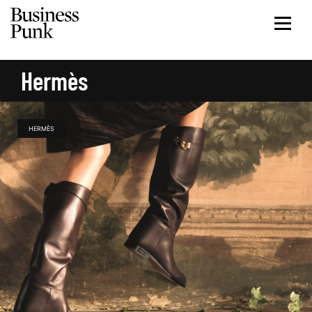
Hermès
HERMÈS