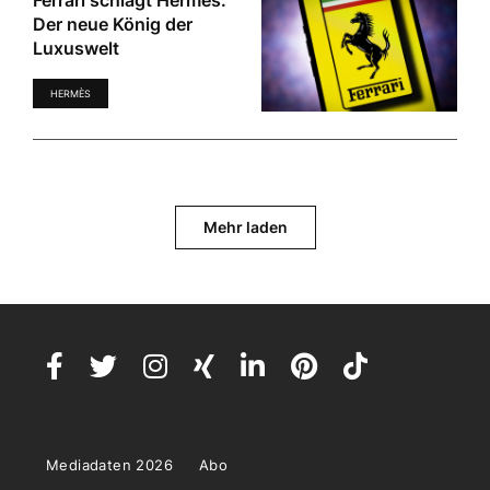
Ferrari schlägt Hermès:
Der neue König der
Luxuswelt
HERMÈS
Mehr laden
Mediadaten 2026
Abo