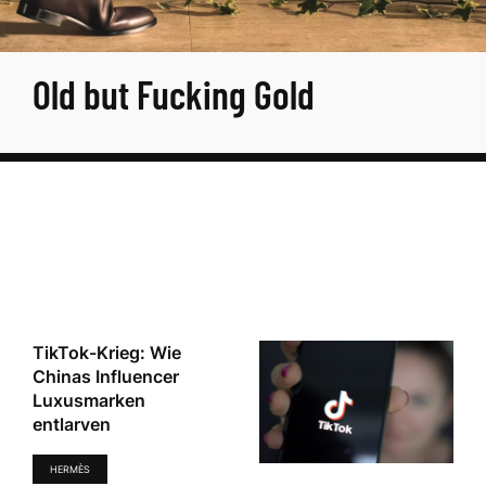
Old but Fucking Gold
TikTok-Krieg: Wie
Chinas Influencer
Luxusmarken
entlarven
HERMÈS