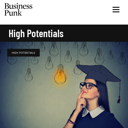
High Potentials
HIGH POTENTIALS