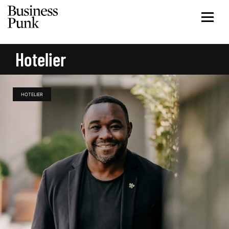
Hotelier
HOTELIER