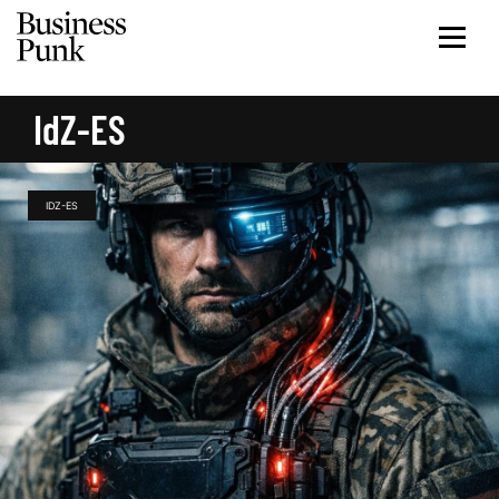
IdZ-ES
IDZ-ES