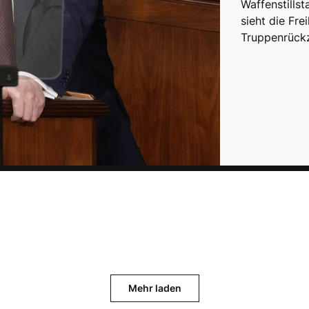
Waffenstill
sieht die Fre
Truppenrückz
Mehr laden