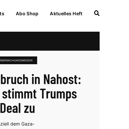
ts
Abo Shop
Aktuelles Heft
 ÜBERWACHUNGSMISSION
bruch in Nahost:
l stimmt Trumps
Deal zu
fiziell dem Gaza-