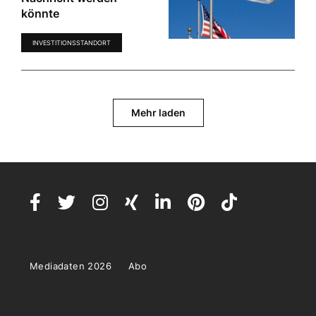
könnte
INVESTITIONSSTANDORT
Mehr laden
Mediadaten 2026
Abo