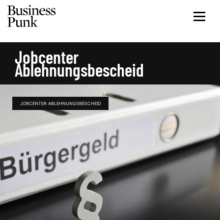
Jobcenter
Ablehnungsbescheid
JOBCENTER ABLEHNUNGSBESCHEID