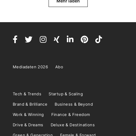
Mehr laden
Mediadaten 2026
Abo
Tech & Trends
Startup & Scaling
Brand & Brilliance
Business & Beyond
Work & Winning
Finance & Freedom
Drive & Dreams
Deluxe & Destinations
Green & Generation
Female & Forward