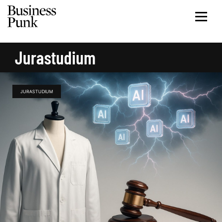
Jurastudium
JURASTUDIUM