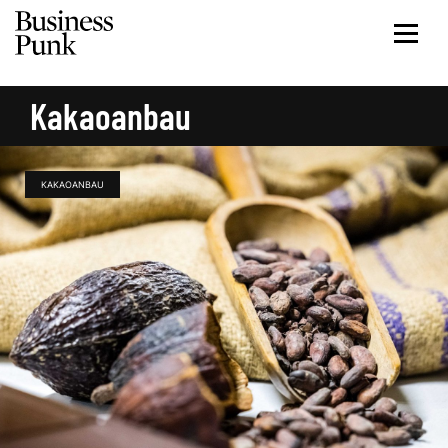
Kakaoanbau
KAKAOANBAU