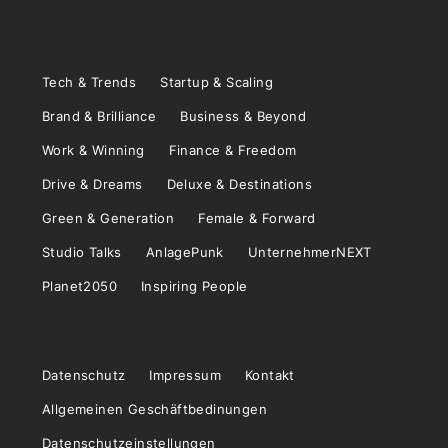
Tech & Trends
Startup & Scaling
Brand & Brilliance
Business & Beyond
Work & Winning
Finance & Freedom
Drive & Dreams
Deluxe & Destinations
Green & Generation
Female & Forward
Studio Talks
AnlagePunk
UnternehmerNEXT
Planet2050
Inspiring People
Datenschutz
Impressum
Kontakt
Allgemeinen Geschäftbedinungen
Datenschutzeinstellungen