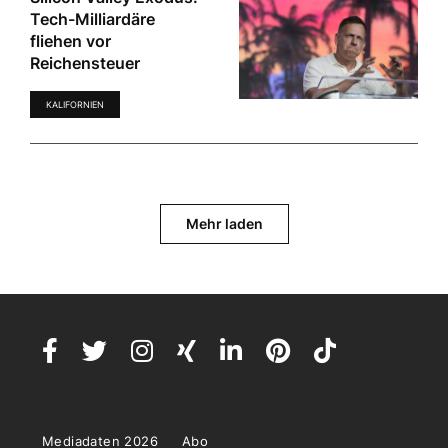
Tech-Milliardäre
fliehen vor
Reichensteuer
KALIFORNIEN
Mehr laden
Mediadaten 2026
Abo