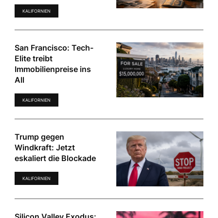
KALIFORNIEN
San Francisco: Tech-
Elite treibt
Immobilienpreise ins
All
KALIFORNIEN
Trump gegen
Windkraft: Jetzt
eskaliert die Blockade
KALIFORNIEN
Silicon Valley Exodus: