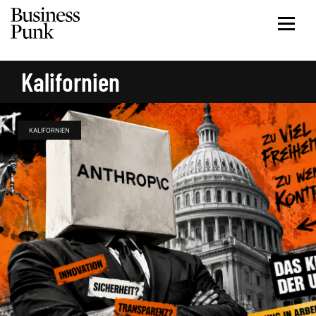
Kalifornien
KALIFORNIEN