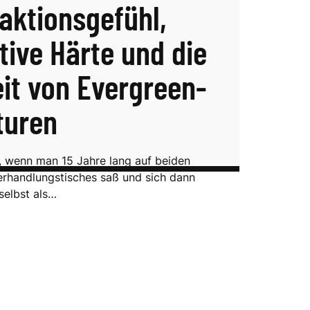
aktionsgefühl,
tive Härte und die
eit von Evergreen-
turen
, wenn man 15 Jahre lang auf beiden
erhandlungstisches saß und sich dann
selbst als…