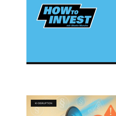
KI-DISRUPTION