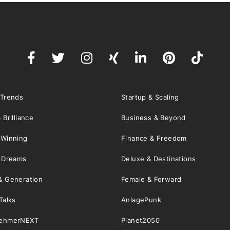
 Trends
Startup & Scaling
 Brilliance
Business & Beyond
 Winning
Finance & Freedom
& Dreams
Deluxe & Destinations
& Generation
Female & Forward
Talks
AnlagePunk
nehmerNEXT
Planet2050