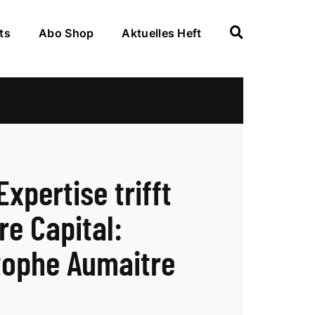
ts
Abo Shop
Aktuelles Heft
xpertise trifft
re Capital:
tophe Aumaitre