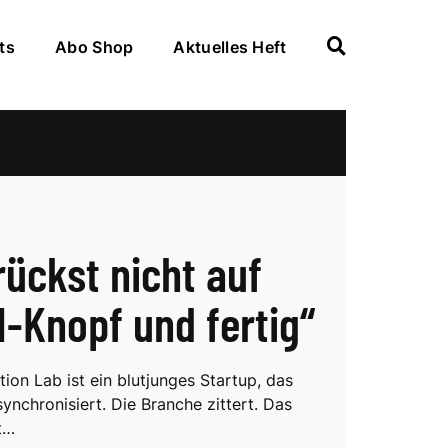
ts
Abo Shop
Aktuelles Heft
rückst nicht auf
I-Knopf und fertig“
ion Lab ist ein blutjunges Startup, das
synchronisiert. Die Branche zittert. Das
t…