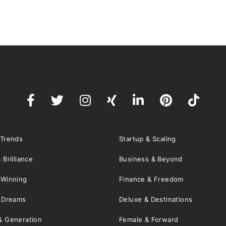
 Trends
Startup & Scaling
 Brilliance
Business & Beyond
 Winning
Finance & Freedom
& Dreams
Deluxe & Destinations
& Generation
Female & Forward