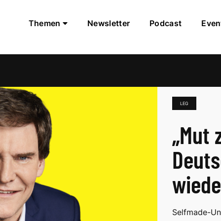
Themen
Newsletter
Podcast
Even
LEG
„Mut 
Deuts
wiede
Selfmade-Unt