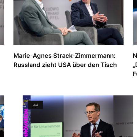
Marie-Agnes Strack-Zimmermann:
N
Russland zieht USA über den Tisch
„
F
LEG