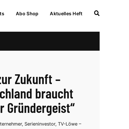
ts
Abo Shop
Aktuelles Heft
zur Zukunft –
chland braucht
r Gründergeist“
ernehmer, Serieninvestor, TV-Löwe –