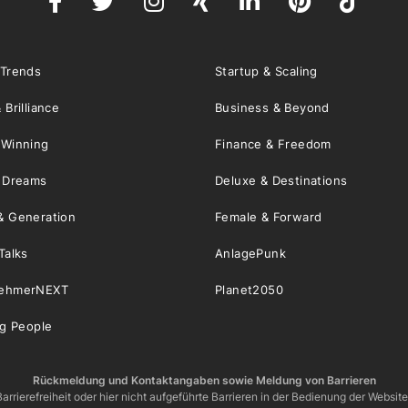
 Trends
Startup & Scaling
 Brilliance
Business & Beyond
 Winning
Finance & Freedom
& Dreams
Deluxe & Destinations
& Generation
Female & Forward
Talks
AnlagePunk
nehmerNEXT
Planet2050
ng People
Rückmeldung und Kontaktangaben sowie Meldung von Barrieren
arrierefreiheit oder hier nicht aufgeführte Barrieren in der Bedienung der Websit