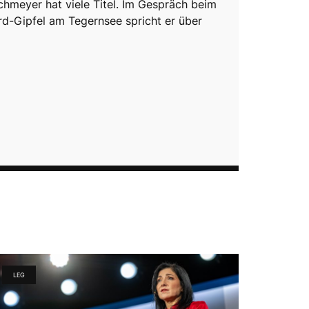
hmeyer hat viele Titel. Im Gespräch beim
d-Gipfel am Tegernsee spricht er über
LEG