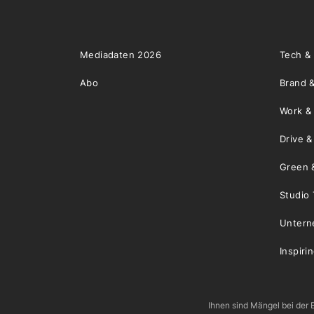
Mediadaten 2026
Tech &
Abo
Brand &
Work &
Drive 
Green 
Studio 
Unter
Inspiri
Ihnen sind Mängel bei der B