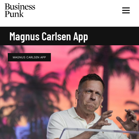
Magnus Carlsen App
MAGNUS CARLSEN APP