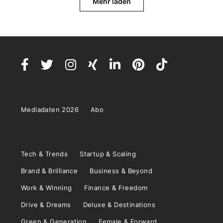
Mehr laden
Mediadaten 2026
Abo
Tech & Trends
Startup & Scaling
Brand & Brilliance
Business & Beyond
Work & Winning
Finance & Freedom
Drive & Dreams
Deluxe & Destinations
Green & Generation
Female & Forward