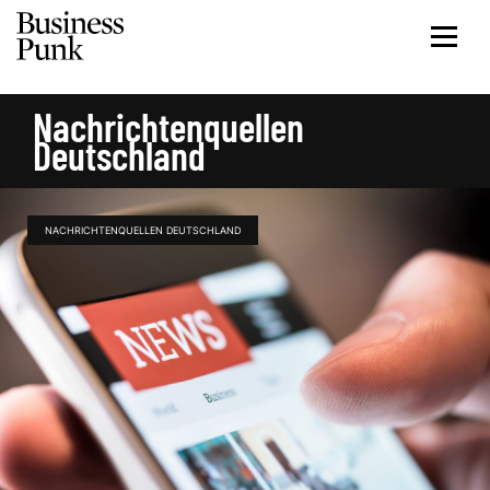
Nachrichtenquellen
Deutschland
NACHRICHTENQUELLEN DEUTSCHLAND