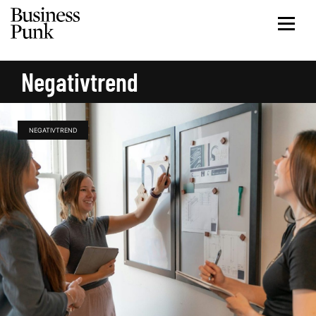
Negativtrend
NEGATIVTREND