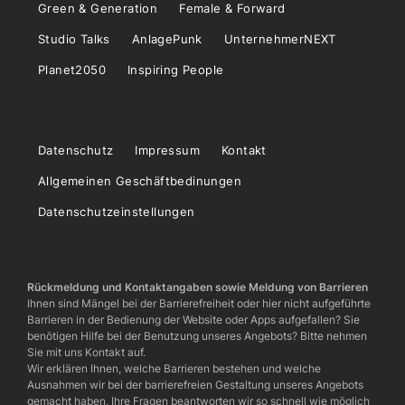
Green & Generation
Female & Forward
Studio Talks
AnlagePunk
UnternehmerNEXT
Planet2050
Inspiring People
Datenschutz
Impressum
Kontakt
Allgemeinen Geschäftbedinungen
Datenschutzeinstellungen
Rückmeldung und Kontaktangaben sowie Meldung von Barrieren
Ihnen sind Mängel bei der Barrierefreiheit oder hier nicht aufgeführte
Barrieren in der Bedienung der Website oder Apps aufgefallen? Sie
benötigen Hilfe bei der Benutzung unseres Angebots? Bitte nehmen
Sie mit uns Kontakt auf.
Wir erklären Ihnen, welche Barrieren bestehen und welche
Ausnahmen wir bei der barrierefreien Gestaltung unseres Angebots
gemacht haben. Ihre Fragen beantworten wir so schnell wie möglich