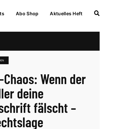
ts
Abo Shop
Aktuelles Heft
DEN
-Chaos: Wenn der
ller deine
chrift fälscht –
echtslage