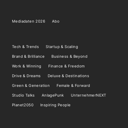
Mediadaten 2026
Abo
Tech & Trends
Startup & Scaling
Brand & Brilliance
Business & Beyond
Work & Winning
Finance & Freedom
Drive & Dreams
Deluxe & Destinations
Green & Generation
Female & Forward
Studio Talks
AnlagePunk
UnternehmerNEXT
Planet2050
Inspiring People