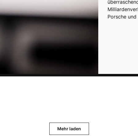
überraschend
Milliardenver
Porsche und
Mehr laden