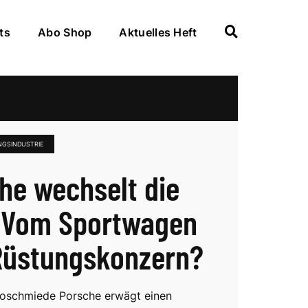
ts
Abo Shop
Aktuelles Heft
GSINDUSTRIE
he wechselt die
 Vom Sportwagen
üstungskonzern?
toschmiede Porsche erwägt einen