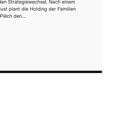
en Strategiewechsel. Nach einem
lust plant die Holding der Familien
 Piëch den…