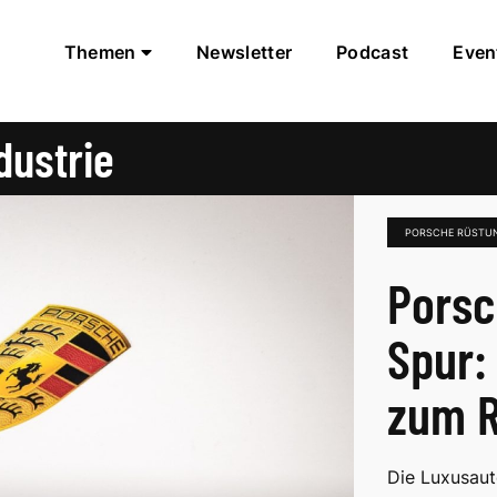
Themen
Newsletter
Podcast
Even
dustrie
PORSCHE RÜSTUN
Porsc
Spur:
zum R
Die Luxusau