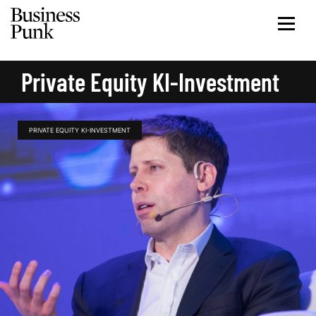
Private Equity KI-Investment
PRIVATE EQUITY KI-INVESTMENT